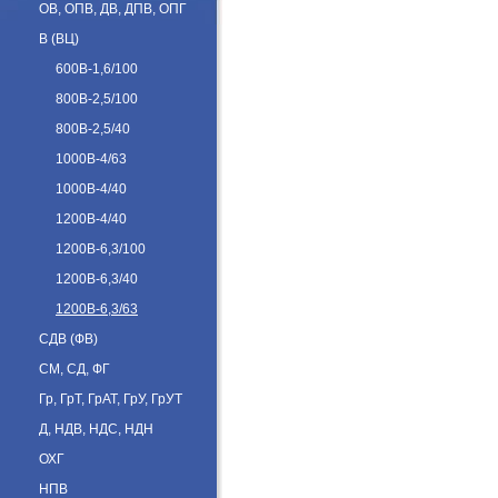
ОВ, ОПВ, ДВ, ДПВ, ОПГ
В (ВЦ)
600В-1,6/100
800В-2,5/100
800В-2,5/40
1000В-4/63
1000В-4/40
1200В-4/40
1200В-6,3/100
1200В-6,3/40
1200В-6,3/63
СДВ (ФВ)
СМ, СД, ФГ
Гр, ГрТ, ГрАТ, ГрУ, ГрУТ
Д, НДВ, НДС, НДН
ОХГ
НПВ