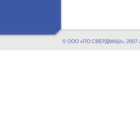
© ООО «ПО СВЕРДМАШ», 20