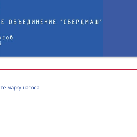
те марку насоса