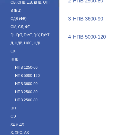
НПВ 2500-80
2
ОВ, ОПВ, ДВ, ДПВ, ОПГ
В (ВЦ)
НПВ 3600-90
3
СДВ (ФВ)
СМ, СД, ФГ
Гр, ГрТ, ГрАТ, ГрУ, ГрУТ
НПВ 5000-120
4
Д, НДВ, НДС, НДН
ОХГ
НПВ
НПВ 1250-60
НПВ 5000-120
НПВ 3600-90
НПВ 2500-80
НПВ 2500-80
ЦН
СЭ
ХД и ДХ
Х, ХРО, АХ