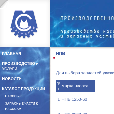
НПВ
ГЛАВНАЯ
ПРОИЗВОДСТВО и
УСЛУГИ
Для выбора запчастей укажи
НОВОСТИ
п/
марка насоса
п
КАТАЛОГ ПРОДУКЦИИ
НАСОСЫ
НПВ 1250-60
1
ЗАПАСНЫЕ ЧАСТИ К
НАСОСАМ