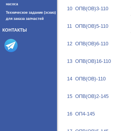
насоса
10
ОПВ(ОВ)3-110
Техническое задание (эскиз)
для заказа запчастей
11
ОПВ(ОВ)5-110
КОНТАКТЫ
12
ОПВ(ОВ)6-110
13
ОПВ(ОВ)16-110
14
ОПВ(ОВ)-110
15
ОПВ(ОВ)2-145
16
ОП4-145