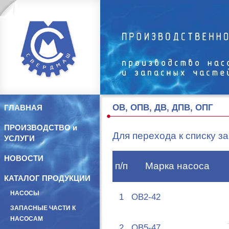
ОВ, ОПВ, ДВ, ДПВ, ОПГ
ГЛАВНАЯ
ПРОИЗВОДСТВО и
Для перехода к списку з
УСЛУГИ
НОВОСТИ
п/п
Марка насоса
КАТАЛОГ ПРОДУКЦИИ
НАСОСЫ
1
ОВ2-42
ЗАПАСНЫЕ ЧАСТИ К
НАСОСАМ
2
ОВ5-47