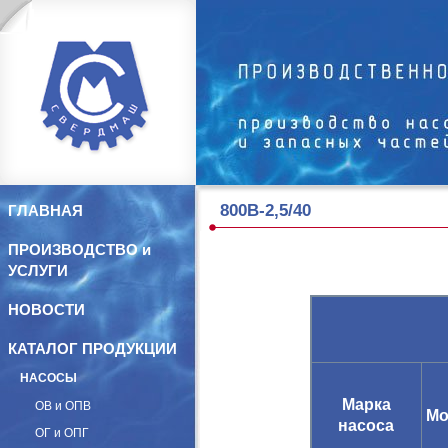
800В-2,5/40
ГЛАВНАЯ
ПРОИЗВОДСТВО и
УСЛУГИ
НОВОСТИ
КАТАЛОГ ПРОДУКЦИИ
НАСОСЫ
Марка
ОВ и ОПВ
Мо
насоса
ОГ и ОПГ