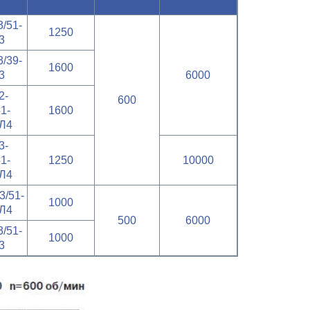
/51-
1250
3
/39-
1600
3
6000
2-
600
1-
1600
Л4
3-
1-
1250
10000
Л4
3/51-
1000
Л4
500
6000
/51-
1000
3