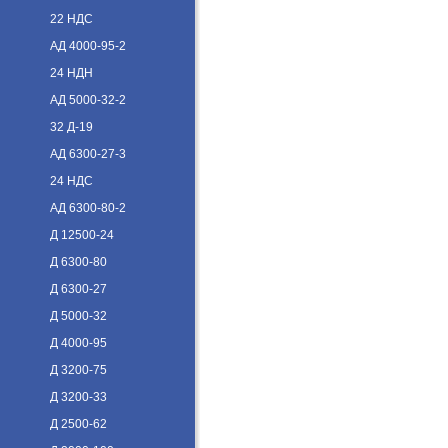
22 НДС
АД 4000-95-2
24 НДН
АД 5000-32-2
32 Д-19
АД 6300-27-3
24 НДС
АД 6300-80-2
Д 12500-24
Д 6300-80
Д 6300-27
Д 5000-32
Д 4000-95
Д 3200-75
Д 3200-33
Д 2500-62