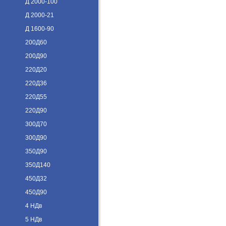
Д 2000-100
Д 2000-21
Д 1600-90
200Д60
200Д90
220Д20
220Д36
220Д55
220Д90
300Д70
300Д90
350Д90
350Д140
450Д32
450Д90
4 НДв
5 НДв