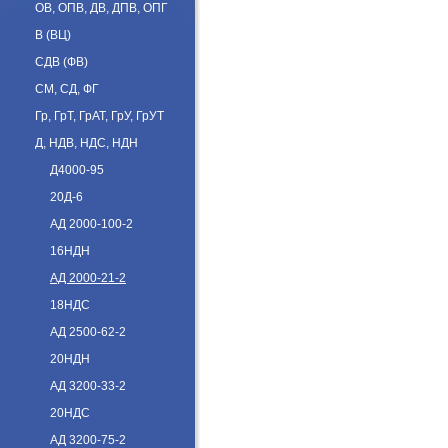
ОВ, ОПВ, ДВ, ДПВ, ОПГ
В (ВЦ)
СДВ (ФВ)
СМ, СД, ФГ
Гр, ГрТ, ГрАТ, ГрУ, ГрУТ
Д, НДВ, НДС, НДН
Д4000-95
20Д-6
АД 2000-100-2
16НДН
АД 2000-21-2
18НДС
АД 2500-62-2
20НДН
АД 3200-33-2
20НДС
АД 3200-75-2