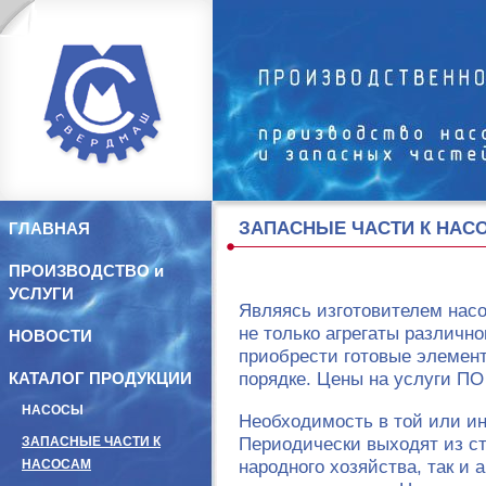
ЗАПАСНЫЕ ЧАСТИ К НАС
ГЛАВНАЯ
ПРОИЗВОДСТВО и
УСЛУГИ
Являясь изготовителем нас
не только агрегаты различн
НОВОСТИ
приобрести готовые элемент
порядке. Цены на услуги П
КАТАЛОГ ПРОДУКЦИИ
НАСОСЫ
Необходимость в той или ин
Периодически выходят из ст
ЗАПАСНЫЕ ЧАСТИ К
народного хозяйства, так и
НАСОСАМ